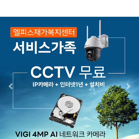
Previous
Next