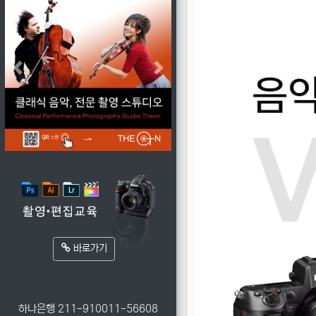
Previous
Next
바로가기
하나은행
211-910011-56608