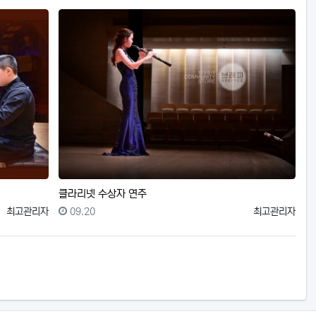
클라리넷 수상자 연주
등록자
등록일
등록자
최고관리자
09.20
최고관리자
st)