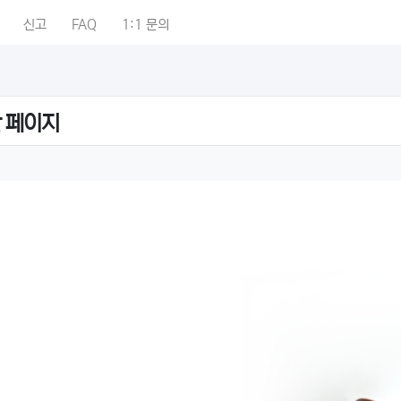
신고
FAQ
1:1 문의
 페이지