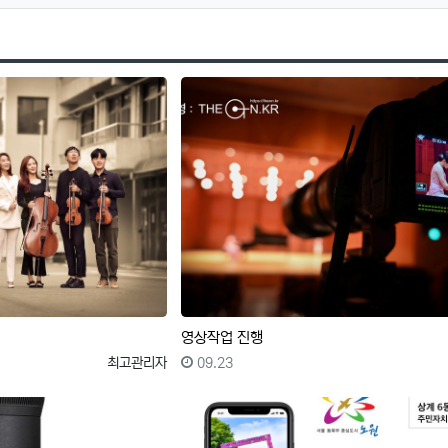
영상작업 진행
등록자
등록일
최고관리자
09.23