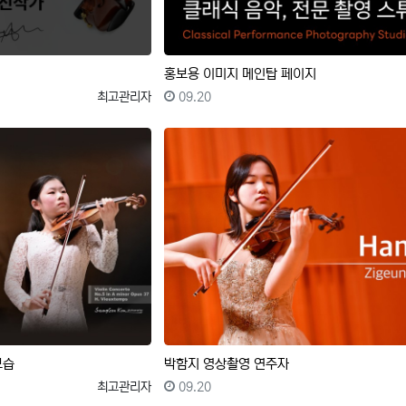
홍보용 이미지 메인탑 페이지
등록자
등록일
최고관리자
09.20
모습
박함지 영상촬영 연주자
등록자
등록일
최고관리자
09.20