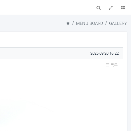
검색
전체창
더
Home
MENU BOARD
GALLERY
작성일
2025.09.20 16:22
목록